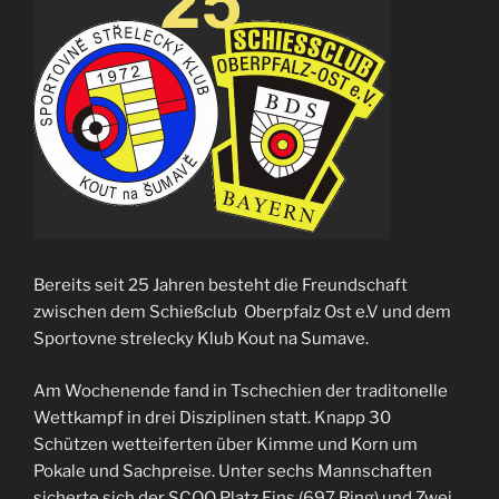
Bereits seit 25 Jahren besteht die Freundschaft
zwischen dem Schießclub Oberpfalz Ost e.V und dem
Sportovne strelecky Klub Kout na Sumave.
Am Wochenende fand in Tschechien der traditonelle
Wettkampf in drei Disziplinen statt. Knapp 30
Schützen wetteiferten über Kimme und Korn um
Pokale und Sachpreise. Unter sechs Mannschaften
sicherte sich der SCOO Platz Eins (697 Ring) und Zwei