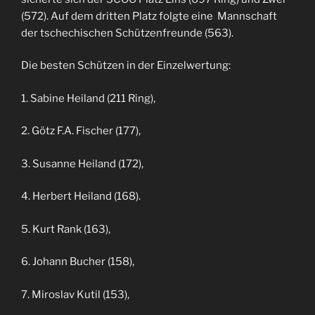
(572). Auf dem dritten Platz folgte eine Mannschaft
der tschechischen Schützenfreunde (563).
Die besten Schützen in der Einzelwertung:
1. Sabine Heiland (211 Ring),
2. Götz F.A. Fischer (177),
3. Susanne Heiland (172),
4. Herbert Heiland (168).
5. Kurt Rank (163),
6. Johann Bucher (158),
7. Miroslav Kutil (153),