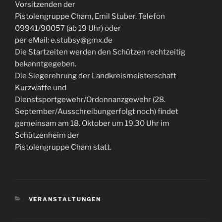
Vorsitzenden der
Pistolengruppe Cham, Emil Stuber, Telefon
09941/90057 (ab 19 Uhr) oder
per eMail: e.stubsy@gmx.de
Die Startzeiten werden den Schützen rechtzeitig
bekanntgegeben.
Die Siegerehrung der Landkreismeisterschaft
Kurzwaffe und
Dienstsportgewehr/Ordonnanzgewehr (28.
September/Ausschreibungerfolgt noch) findet
gemeinsam am 18. Oktober um 19.30 Uhr im
Schützenheim der
Pistolengruppe Cham statt.
KATEGORIEN
VERANSTALTUNGEN