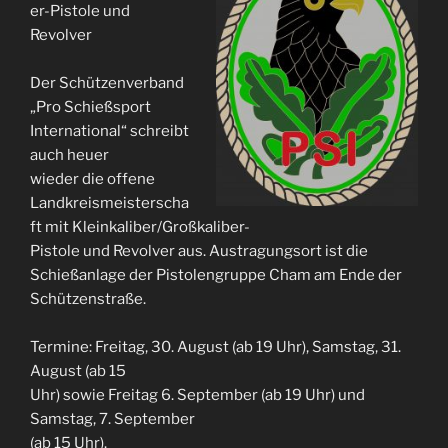
er-Pistole und
Revolver
Der Schützenverband
„Pro Schießsport
International“ schreibt
auch heuer
wieder die offene
Landkreismeisterscha
ft mit Kleinkaliber/Großkaliber-
Pistole und Revolver aus. Austragungsort ist die
Schießanlage der Pistolengruppe Cham am Ende der
Schützenstraße.
Termine: Freitag, 30. August (ab 19 Uhr), Samstag, 31.
August (ab 15
Uhr) sowie Freitag 6. September (ab 19 Uhr) und
Samstag, 7. September
(ab 15 Uhr).