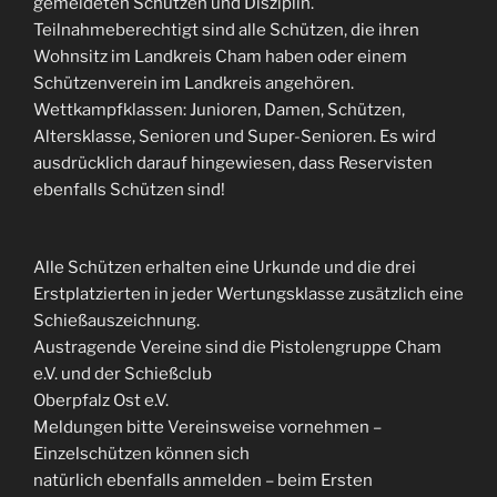
gemeldeten Schützen und Disziplin.
Teilnahmeberechtigt sind alle Schützen, die ihren
Wohnsitz im Landkreis Cham haben oder einem
Schützenverein im Landkreis angehören.
Wettkampfklassen: Junioren, Damen, Schützen,
Altersklasse, Senioren und Super-Senioren. Es wird
ausdrücklich darauf hingewiesen, dass Reservisten
ebenfalls Schützen sind!
Alle Schützen erhalten eine Urkunde und die drei
Erstplatzierten in jeder Wertungsklasse zusätzlich eine
Schießauszeichnung.
Austragende Vereine sind die Pistolengruppe Cham
e.V. und der Schießclub
Oberpfalz Ost e.V.
Meldungen bitte Vereinsweise vornehmen –
Einzelschützen können sich
natürlich ebenfalls anmelden – beim Ersten