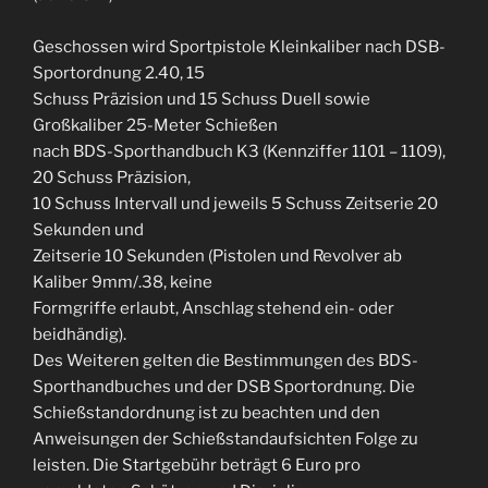
Geschossen wird Sportpistole Kleinkaliber nach DSB-
Sportordnung 2.40, 15
Schuss Präzision und 15 Schuss Duell sowie
Großkaliber 25-Meter Schießen
nach BDS-Sporthandbuch K3 (Kennziffer 1101 – 1109),
20 Schuss Präzision,
10 Schuss Intervall und jeweils 5 Schuss Zeitserie 20
Sekunden und
Zeitserie 10 Sekunden (Pistolen und Revolver ab
Kaliber 9mm/.38, keine
Formgriffe erlaubt, Anschlag stehend ein- oder
beidhändig).
Des Weiteren gelten die Bestimmungen des BDS-
Sporthandbuches und der DSB Sportordnung. Die
Schießstandordnung ist zu beachten und den
Anweisungen der Schießstandaufsichten Folge zu
leisten. Die Startgebühr beträgt 6 Euro pro